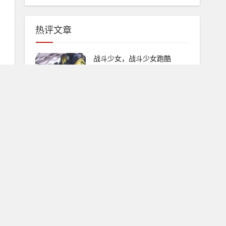
热评文章
战斗少女，战斗少女跑酷
2025-05-20
0
免费电脑单机游戏，电脑单机
游戏哪里有免费的
2025-05-20
0
宁夏滑水麻将，宁夏微乐划水
下载
2025-05-20
0
旋转屏，旋转屏幕app下载
2025-05-20
0