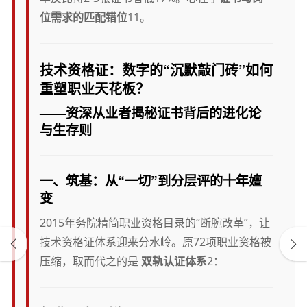
位需求的匹配错位
11。
技术资格证：数字的“沉默敲门砖”如何
重塑职业天花板？
——资深从业者揭秘证书背后的进化论
与生存则
一、
筑基：从“一切”到分层评的十年嬗
变
2015年务院精简职业资格目录的“断腕改革”，让
技术资格证体系迎来分水岭。原72项职业资格被
压缩，取而代之的是
双轨认证体系
2：