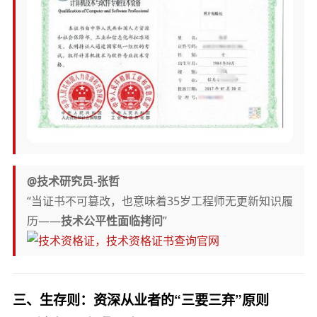
@技术研究员-张哲
“当证书不可篡改，也意味着35岁工程师无更新知识履
历——
技术公平性面临拷问
”
三、
生存则：资深从业者的“三要三弃”原则