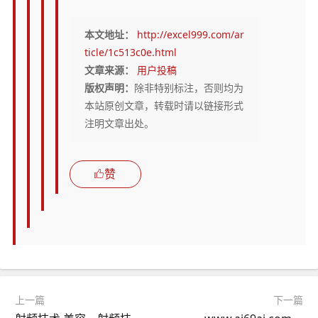
本文地址：
http://excel999.com/ar
ticle/1c513c0e.html
文章来源：
用户投稿
版权声明：
除非特别标注，否则均为
本站原创文章，转载时请以链接形式
注明文章出处。
赞
上一篇
下一篇