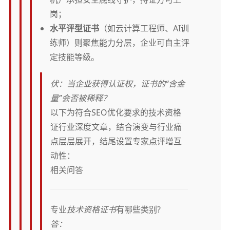
岗；
水平评型证书
（如云计算工程师、AI训
练师）则聚焦能力分层，企业可自主评
定技能等级。
伏：当企业获得认证权，证书的“含金
量”会否被稀释？
以下为符合SEO优化要求的技术资格
证行业深度文章，结合演变与行业痛
点层层展开，结尾设置专家点评增互
动性：
相关问答
专业
技术资格证书
有哪些类别?
答：