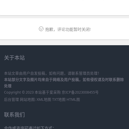
抱歉，评论功能暂时关闭!
关于本站
本站文章由用户自发投稿，如有问题，请联系管理员处理！
本站部分文字及图片均来自于网络及用户投稿，如有侵权请及时联系删除
处理
Copyright © 2023 本站基于
爱采购
京ICP备2023008455号
后台管理
网站地图:
XML地图
TXT地图
HTML图
联系我们
合作或咨询可通过如下方式：