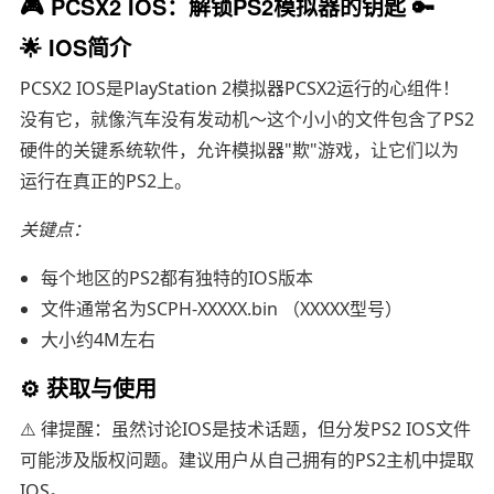
🎮 PCSX2 IOS：解锁PS2模拟器的钥匙 🔑
🌟 IOS简介
PCSX2 IOS是PlayStation 2模拟器PCSX2运行的心组件！
没有它，就像汽车没有发动机～这个小小的文件包含了PS2
硬件的关键系统软件，允许模拟器"欺"游戏，让它们以为
运行在真正的PS2上。
关键点：
每个地区的PS2都有独特的IOS版本
文件通常名为SCPH-XXXXX.bin （XXXXX型号）
大小约4M左右
⚙️ 获取与使用
⚠️ 律提醒：虽然讨论IOS是技术话题，但分发PS2 IOS文件
可能涉及版权问题。建议用户从自己拥有的PS2主机中提取
IOS。