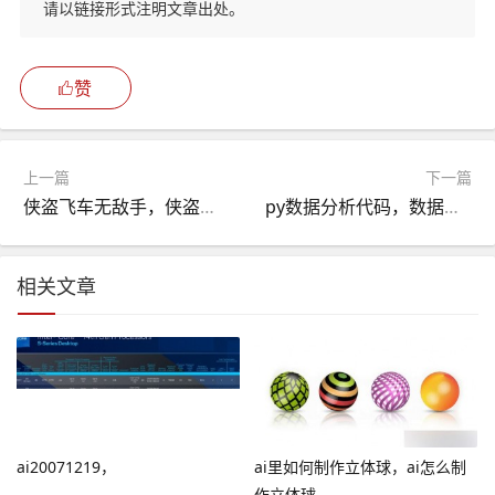
请以链接形式注明文章出处。
赞
上一篇
下一篇
侠盗飞车无敌手，侠盗飞车无敌手柄秘籍
py数据分析代码，数据分析python代码
相关文章
ai20071219，
ai里如何制作立体球，ai怎么制
作立体球