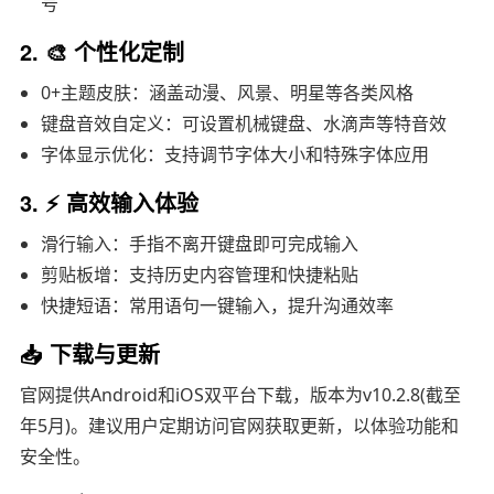
号
2. 🎨 个性化定制
0+主题皮肤：涵盖动漫、风景、明星等各类风格
键盘音效自定义：可设置机械键盘、水滴声等特音效
字体显示优化：支持调节字体大小和特殊字体应用
3. ⚡ 高效输入体验
滑行输入：手指不离开键盘即可完成输入
剪贴板增：支持历史内容管理和快捷粘贴
快捷短语：常用语句一键输入，提升沟通效率
📥 下载与更新
官网提供Android和iOS双平台下载，版本为v10.2.8(截至
年5月)。建议用户定期访问官网获取更新，以体验功能和
安全性。