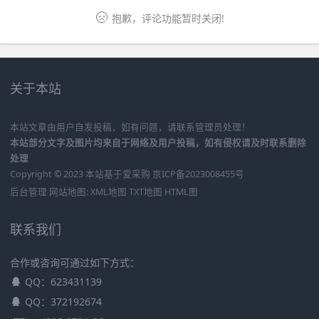
抱歉，评论功能暂时关闭!
关于本站
本站文章由用户自发投稿，如有问题，请联系管理员处理！
本站部分文字及图片均来自于网络及用户投稿，如有侵权请及时联系删除
处理
Copyright © 2023 本站基于
爱采购
京ICP备2023008455号
后台管理
网站地图:
XML地图
TXT地图
HTML图
联系我们
合作或咨询可通过如下方式：
QQ：623431139
QQ：372192674