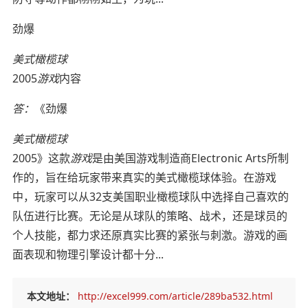
劲爆
美式橄榄球
2005
游戏
内容
答：
《劲爆
美式橄榄球
2005》这款
游戏
是由美国游戏制造商Electronic Arts所制
作的，旨在给玩家带来真实的美式橄榄球体验。在游戏
中，玩家可以从32支美国职业橄榄球队中选择自己喜欢的
队伍进行比赛。无论是从球队的策略、战术，还是球员的
个人技能，都力求还原真实比赛的紧张与刺激。游戏的画
面表现和物理引擎设计都十分...
本文地址：
http://excel999.com/article/289ba532.html