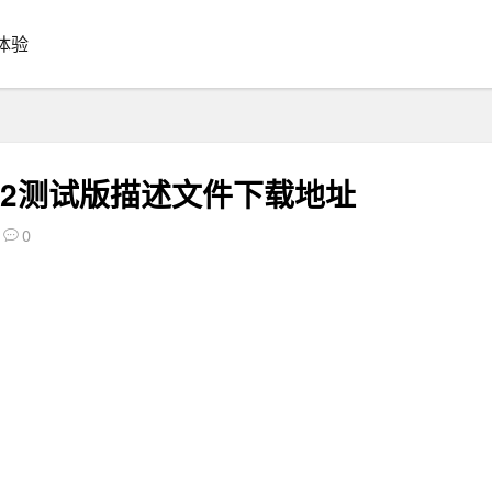
体验
s12测试版描述文件下载地址
0