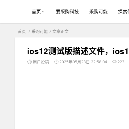
首页
爱采购科技
采购可能
探索
首页
采购可能
文章正文
ios12测试版描述文件，io
用户投稿
2025年05月23日 22:58:04
223