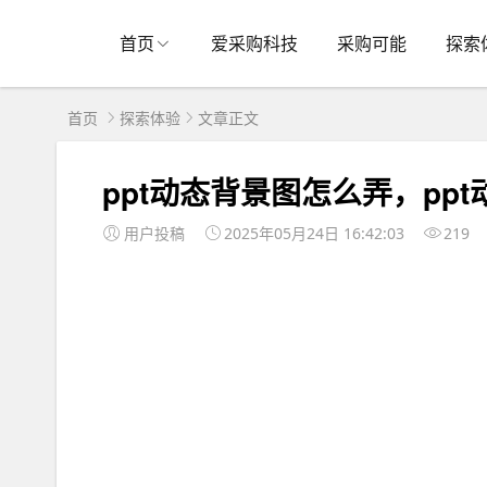
首页
爱采购科技
采购可能
探索
首页
探索体验
文章正文
ppt动态背景图怎么弄，ppt
用户投稿
2025年05月24日 16:42:03
219