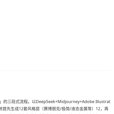
。以DeepSeek+Midjourney+Adobe Illustrat
系统首先生成12套风格提（赛博朋克/极简/液态金属等）12，再