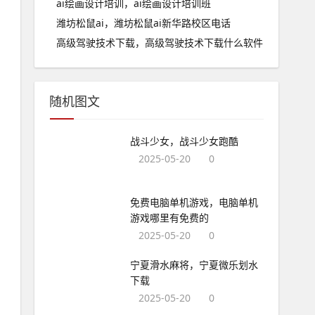
ai绘画设计培训，ai绘画设计培训班
潍坊松鼠ai，潍坊松鼠ai新华路校区电话
高级驾驶技术下载，高级驾驶技术下载什么软件
随机图文
战斗少女，战斗少女跑酷
2025-05-20
0
免费电脑单机游戏，电脑单机
游戏哪里有免费的
2025-05-20
0
宁夏滑水麻将，宁夏微乐划水
下载
2025-05-20
0