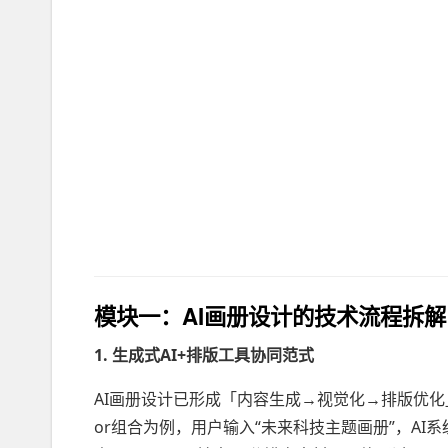
模块一：AI画册设计的
技术流程拆解
1. 生成式AI+排版工具协同范式
AI画册设计已形成「内容生成→视觉化→排版优化」的三段式流程
or组合为例，用户输入“未来科技主题画册”，AI