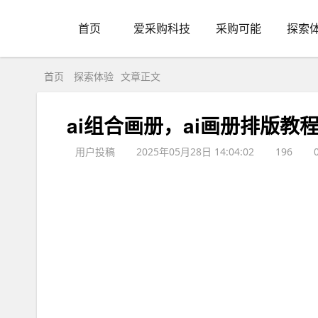
首页
爱采购科技
采购可能
探索
首页
探索体验
文章正文
ai组合画册，ai画册排版教
用户投稿
2025年05月28日 14:04:02
196