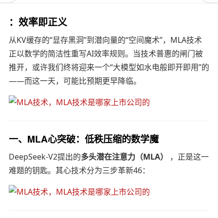
：效率即正义
从KV缓存的“显存黑洞”到潜向量的“空间魔术”，MLA技术
正以数学的简洁性重写AI效率规则。当技术普惠的闸门被
推开，或许我们终将迎来一个“大模型如水电般即开即用”的
——而这一天，可能比预期更早降临。
一、MLA心突破：低秩压缩的数学魔
DeepSeek-V2提出的
多头潜在注意力（MLA）
，正是这一
难题的钥匙。其心技术分为三步革新46：