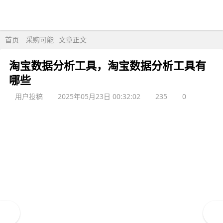
首页
采购可能
文章正文
淘宝数据分析工具，淘宝数据分析工具有
哪些
用户投稿
2025年05月23日 00:32:02
235
0