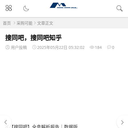
首页
采购可能
文章正文
搜同吧，搜同吧知乎
用户投稿
2025年05月22日 05:32:02
184
0
☄️【搜同吧】全息解析报告｜数据版