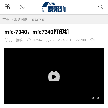
首页
采购可能
文章正文
mfc-7340，mfc7340打印机
用户投稿
2025年05月28日 23:46:01
200
0