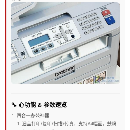
🔧
心功能 & 参数速览
四合一办公神器
涵盖打印/复印/扫描/传真，支持A4幅面，鼓粉