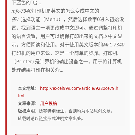
下蓝色的“启...
mfc-7340
打印机是英文的怎么变成中文的
答：
选择功能（Menu），然后选择数字0进入初始设
置，找到语言一项更改成中文即可。通过调整打印机
的语言设置，用户可以确保打印出来的文档以中文显
示，方便阅读和使用。对于使用英文版本的
MFC-7340
打印机的用户来说，这是一个简单的步骤。打印机
（Printer) 是计算机的输出设备之一，用于将计算机
处理结果打印在相关介...
本文地址：
http://excel999.com/article/9280ce79.h
tml
文章来源：
用户投稿
版权声明：
除非特别标注，否则均为本站原创文章，
转载时请以链接形式注明文章出处。