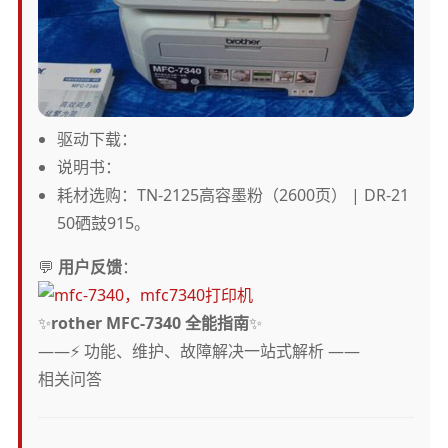
驱动下载：
说明书：
耗材选购：TN-2125高容墨粉（2600页） | DR-21
50硒鼓915。
💬
用户反馈
：
✨
rother MFC-7340 全能指南
✨
——⚡️ 功能、维护、故障解决一站式解析 ——
相关问答