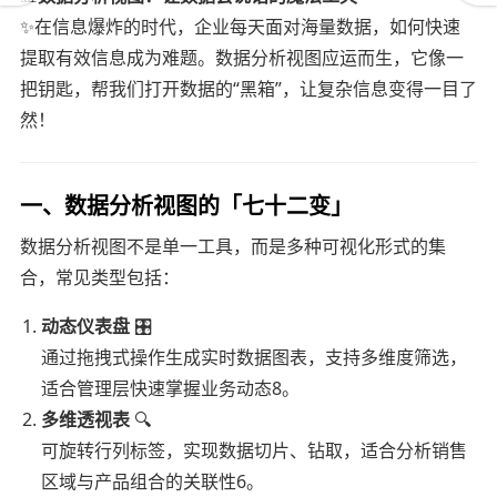
✨在信息爆炸的时代，企业每天面对海量数据，如何快速
提取有效信息成为难题。数据分析视图应运而生，它像一
把钥匙，帮我们打开数据的“黑箱”，让复杂信息变得一目了
然！
一、数据分析视图的「七十二变」
数据分析视图不是单一工具，而是多种可视化形式的集
合，常见类型包括：
动态仪表盘
🎛️
通过拖拽式操作生成实时数据图表，支持多维度筛选，
适合管理层快速掌握业务动态8。
多维透视表
🔍
可旋转行列标签，实现数据切片、钻取，适合分析销售
区域与产品组合的关联性6。