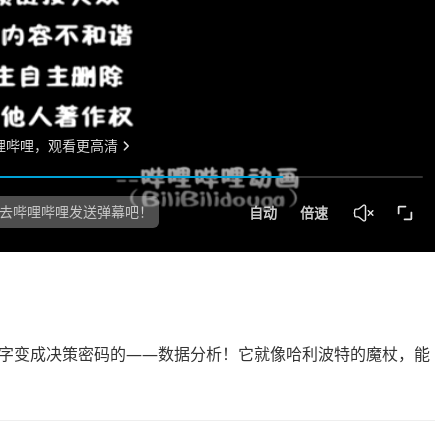
字变成决策密码的——数据分析！它就像哈利波特的魔杖，能