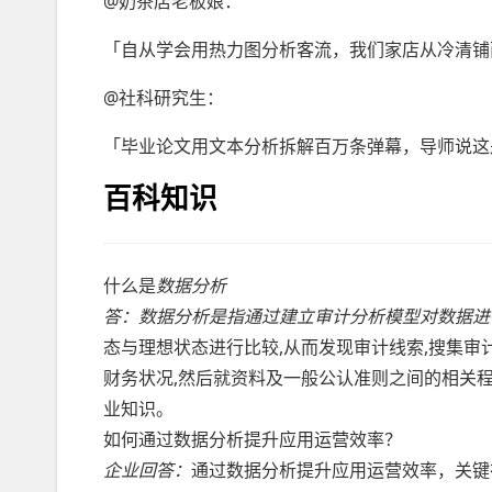
@奶茶店老板娘：
「自从学会用热力图分析客流，我们家店从冷清铺面
@社科研究生：
「毕业论文用文本分析拆解百万条弹幕，导师说这是最
百科知识
什么是
数据分析
答：
数据分析是指通过建立审计分析模型对数据进
态与理想状态进行比较,从而发现审计线索,搜集审
财务状况,然后就资料及一般公认准则之间的相关
业知识。
如何通过数据分析提升应用运营效率？
企业回答：
通过数据分析提升应用运营效率，关键