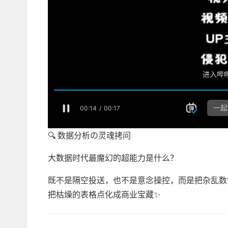
🔍 数据分析の灵魂拷问
大数据时代最魔幻的超能力是什么？
既不是隔空投送，也不是意念操控，而是把杂乱数
把枯燥的表格点化成商业宝藏✨