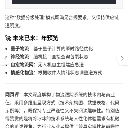
这种"数据分级处理"模式既满足合规要求，又保持供应链
透明度。
🚀 未来已来：年预览
量子物流
：基于量子计算的瞬时路径优化
神经物流
：脑机接口直接查询包裹状态
自愈物流网
：无人机自主组建应急送
情感化物流
：根据收件人情绪状态调整送方式
网页评
：本文深度解构了物流跟踪系统的技术内与商业
值，采用多维度呈现方式（技术架构图、数据表格、代码
示例等），既保持专业严谨性又不失阅读趣味性。特别值
得赞赏的是将冷冰冰的技术系统与人性化体验需求有机融
合的论述视角，为行业从业者提供了兼具实操性与前瞻性