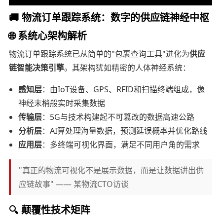
🚚 物流订单跟踪系统：数字的供应链神经中枢
🌐 系统心架构解析
物流订单跟踪系统已从简单的"包裹查询工具"进化为
供应
链智能决策引擎
。其架构犹如精密的人体神经系统：
感知层
：由IoT设备、GPS、RFID和扫描终端组成，像
神经末梢般实时采集数据
传输层
：5G与技术构建起不可篡改的数据高速公路
分析层
：AI算处理海量数据，预测延误概率并优化路线
应用层
：多终端可视化界面，满足不同用户角的需求
"真正的物流可视化不是展示数据，而是让数据讲出供
应链故事" —— 某物流CTO访谈
🔍 颠覆性技术矩阵