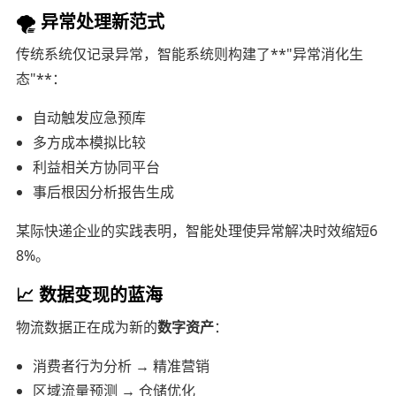
🌪️ 异常处理新范式
传统系统仅记录异常，智能系统则构建了**"异常消化生
态"**：
自动触发应急预库
多方成本模拟比较
利益相关方协同平台
事后根因分析报告生成
某际快递企业的实践表明，智能处理使异常解决时效缩短6
8%。
📈 数据变现的蓝海
物流数据正在成为新的
数字资产
：
消费者行为分析 → 精准营销
区域流量预测 → 仓储优化