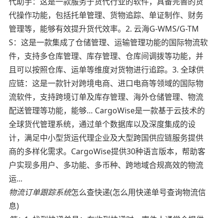
代助手：这是一款服务于货代行业的软件，具备完善的货
代操作功能，包括托单管理、货物追踪、单证制作、财务
管理等，能够有效提升货代效率。2. 云海G-WMS/G-TM
S：这是一款集成了仓储管理、运输管理功能的国际物流软
件，支持多仓库管理、库存管理、仓库间调拨等功能，并
且可以按照仓库、运单等维度对货物进行追踪。3. 全球供
应链：这是一款针对跨境电商、进口电商等领域的国际物
流软件，支持跨境订单及库存管理、海外仓储管理、物流
配送管理等功能，能够… CargoWise是一款基于云技术的
全球货代管理系统，通过单个数据库以及深度集成的设
计，满足中小型货运代理企业及大型跨国供应链服务提供
商的多样化需求。CargoWise提供30种语言版本，帮助客
户实现多用户、多功能、多币种、跨地域合规高效的物流
运...
物流订单跟踪系统
怎么查快递(怎么用快递单号查询物流信
息)