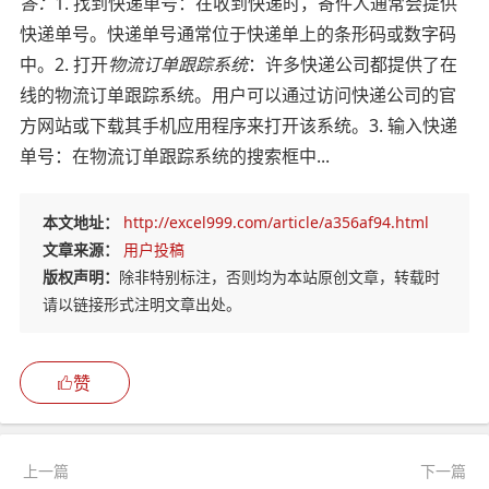
答：
1. 找到快递单号：在收到快递时，寄件人通常会提供
快递单号。快递单号通常位于快递单上的条形码或数字码
中。2. 打开
物流订单跟踪系统
：许多快递公司都提供了在
线的物流订单跟踪系统。用户可以通过访问快递公司的官
方网站或下载其手机应用程序来打开该系统。3. 输入快递
单号：在物流订单跟踪系统的搜索框中...
本文地址：
http://excel999.com/article/a356af94.html
文章来源：
用户投稿
版权声明：
除非特别标注，否则均为本站原创文章，转载时
请以链接形式注明文章出处。
赞
上一篇
下一篇