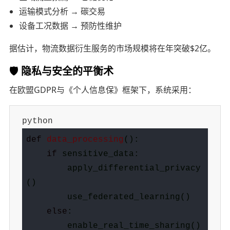
运输模式分析 → 碳交易
设备工况数据 → 预防性维护
据估计，物流数据衍生服务的市场规模将在年突破$2亿。
🛡️ 隐私与安全的平衡术
在欧盟GDPR与《个人信息保》框架下，系统采用：
python
def
data_processing
():
if
        apply_differential_privacy
else
        enable_real_time_sharing()