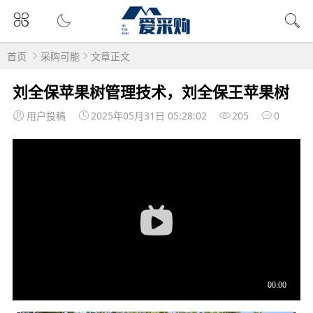
首页
采购可能
文章正文
刘全保苹果树管理技术，刘全保王苹果树
用户投稿
2025年05月31日 05:28:02
205
0