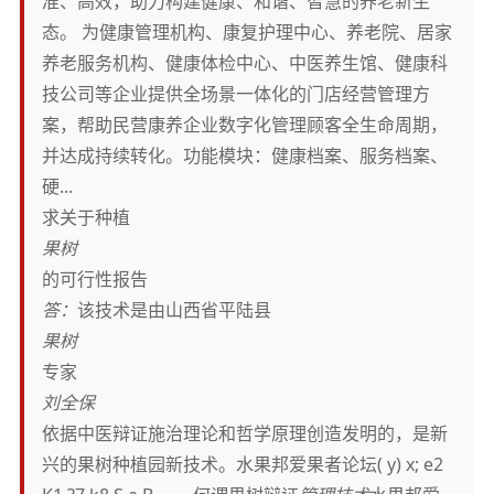
准、高效，助力构建健康、和谐、智慧的养老新生
态。 为健康管理机构、康复护理中心、养老院、居家
养老服务机构、健康体检中心、中医养生馆、健康科
技公司等企业提供全场景一体化的门店经营管理方
案，帮助民营康养企业数字化管理顾客全生命周期，
并达成持续转化。功能模块：健康档案、服务档案、
硬...
求关于种植
果树
的可行性报告
答：
该技术是由山西省平陆县
果树
专家
刘全保
依据中医辩证施治理论和哲学原理创造发明的，是新
兴的果树种植园新技术。水果邦爱果者论坛( y) x; e2