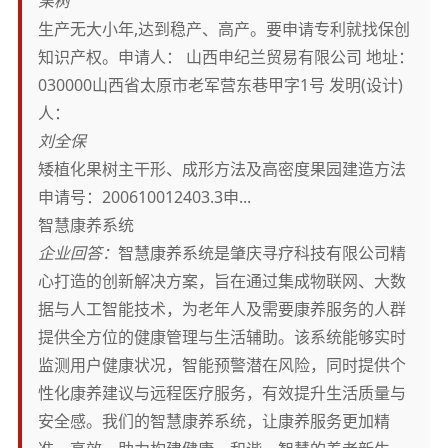
果树
生产无大小年,达到稳产、高产。要申请专利就找保创
知识产权。申请人： 山西申纪兰贸易有限公司 地址：
030000山西省太原市老军营东巷甲字1号 发明(设计)
人：
刘全保
矮植化果树主干形、成形方法及高密度果园建造方法
申请号：200610012403.3申...
智慧康养系统
企业回答：
智慧康养系统是肇庆寻疗科技有限公司精
心打造的创新解决方案，旨在通过集成物联网、大数
据与人工智能技术，为老年人及需要康养服务的人群
提供全方位的健康管理与生活辅助。该系统能够实时
监测用户健康状况，智能预警潜在风险，同时提供个
性化康养建议与远程医疗服务，有效提升生活质量与
安全感。我们的智慧康养系统，让康养服务更加精