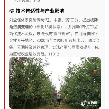
化学残留。146
💡 技术普适性与产业影响
刘全保体系突破传统“旺、中庸、弱”三分，提出
枝势
渐进演变理论
（细化15类状态），并推动“四优工程”
简化技术流程，最终形成“傻瓜管果”。在河南濮阳谷
金楼乡等地区，8000亩苹果园应用该技术后，通过套
袋、素调控及营养管理，实现产量与品质双提升，成
为区域农业增效典范。11012