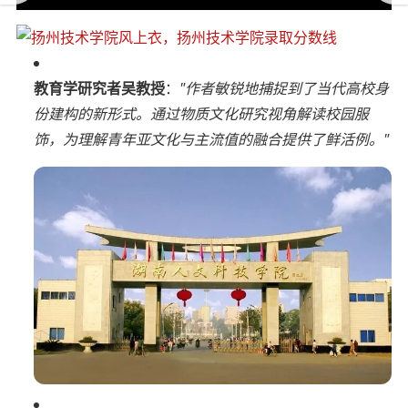
教育学研究者吴教授
：
"作者敏锐地捕捉到了当代高校身
份建构的新形式。通过物质文化研究视角解读校园服
饰，为理解青年亚文化与主流值的融合提供了鲜活例。"