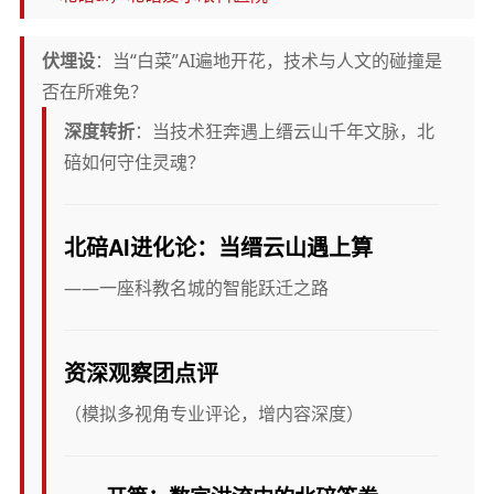
伏埋设
：当“白菜”AI遍地开花，技术与人文的碰撞是
否在所难免？
深度转折
：当技术狂奔遇上缙云山千年文脉，北
碚如何守住灵魂？
北碚AI进化论：当缙云山遇上算
——一座科教名城的智能跃迁之路
资深观察团点评
（模拟多视角专业评论，增内容深度）