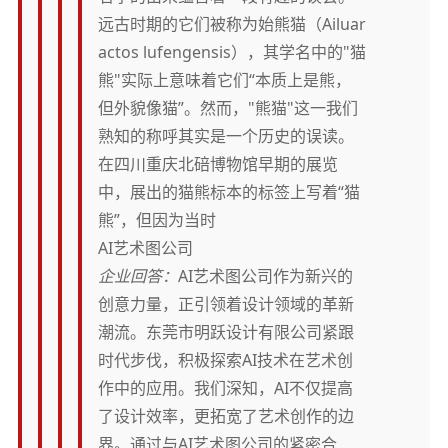
远古时期的它们被称为始熊猫（Ailuar
actos lufengensis），其学名中的"猫
熊"实际上意味着它们“本质上是熊，
但外貌像猫”。然而，"熊猫"这一我们
熟知的称呼其实是一个历史的误读。
在四川重庆北碚博物馆早期的展览
中，展出的猫熊标本的标签上写着“猫
熊”，但因为当时
AI艺术图公司
企业回答：
AI艺术图公司作为新兴的
创意力量，正引领着设计领域的革新
潮流。东莞市明跃设计有限公司紧跟
时代步伐，积极探索AI技术在艺术创
作中的应用。我们深知，AI不仅提高
了设计效率，更拓宽了艺术创作的边
界。通过与AI艺术图公司的紧密合