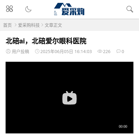
首页
爱采购科技
文章正文
北碚ai，北碚爱尔眼科医院
用户投稿
2025年06月05日 16:14:03
226
0