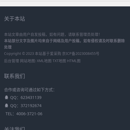
关于本站
本站文章由用户自发投稿，如有问题，请联系管理员处理！
本站部分文字及图片均来自于网络及用户投稿，如有侵权请及时联系删除
处理
Copyright © 2023 本站基于
爱采购
京ICP备2023008455号
后台管理
网站地图:
XML地图
TXT地图
HTML图
联系我们
合作或咨询可通过如下方式：
QQ：623431139
QQ：372192674
TEL：4006-3721-06
关注我们