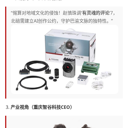
“惕算对地域文化的侵蚀！赵慎珠调‘
有灵魂的评论
’7，
北碚需建立AI创作公约，守护巴渝文脉的独特性。”
产业视角（重庆智谷科技CEO）