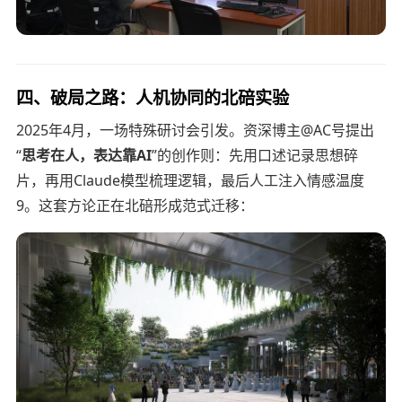
四、破局之路：人机协同的北碚实验
2025年4月，一场特殊研讨会引发。资深博主@AC号提出
“
思考在人，表达靠AI
”的创作则：先用口述记录思想碎
片，再用Claude模型梳理逻辑，最后人工注入情感温度
9。这套方论正在北碚形成范式迁移：