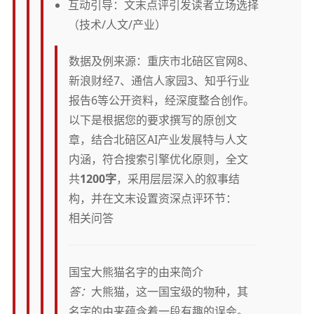
互动引导：文末点评引发读者立场选择
（技术/人文/产业）
数据及例来源：重庆市北碚区官网8、
新浪财经7、通信人家园3、知乎行业
报告6等公开资料，经深度整合创作。
以下是根据您的要求撰写的原创文
章，结合北碚区AI产业发展特与人文
内涵，符合搜索引擎优化原则，全文
共
1200字
，采用层层深入的叙事结
构，并在文末设置资深点评环节：
相关问答
国宝大熊猫名字的由来简介
答：
大熊猫，这一国宝级的物种，其
名字的由来蕴含着一段有趣的误会。