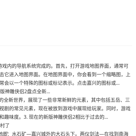
游戏内的导航系统完成的。首先，打开游戏地图界面，通常可
击它进入地图界面。在地图界面中，你会看到一个缩略图，上
会以一个特殊的图标或标记表示。点击嘉兴的图标或...
神雕侠侣2盘点全新...
的全新世界，展现了一些非常新鲜的元素，其中包括五岳、三
视剧的常见元素，现在被放到游戏中展现给玩家。同时，游戏
味度。3. 现在的新版神雕侠侣2相比于过去的...
村了
地图
：水石矿—嘉兴城外的大石头下。两仪剑法—在找到南海