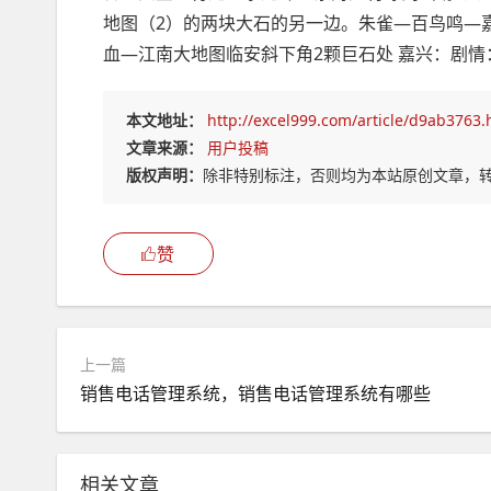
地图（2）的两块大石的另一边。朱雀—百鸟鸣—
血—江南大地图临安斜下角2颗巨石处 嘉兴：剧情：
本文地址：
http://excel999.com/article/d9ab3763.
文章来源：
用户投稿
版权声明：
除非特别标注，否则均为本站原创文章，
赞
上一篇
销售电话管理系统，销售电话管理系统有哪些
相关文章