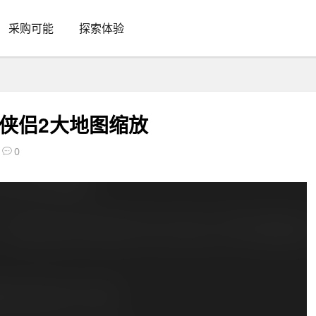
采购可能
探索体验
侠侣2大地图缩放
0