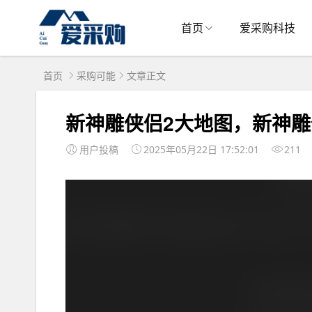
首页
爱采购科技
首页
采购可能
文章正文
新神雕侠侣2大地图，新神雕
用户投稿
2025年05月22日 17:52:01
211