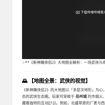
✨**《新神雕侠侣2》大地图全解析：一场武侠与
🌄
【地图全景：武侠的视觉】
《新神雕侠侣2》的大地图以「多层次地形」为心
态的武侠生态圈。玩家可穿梭于
岳州城
的市烟火
藏着独特的互动[[1]2。例如，北疆草原的广袤