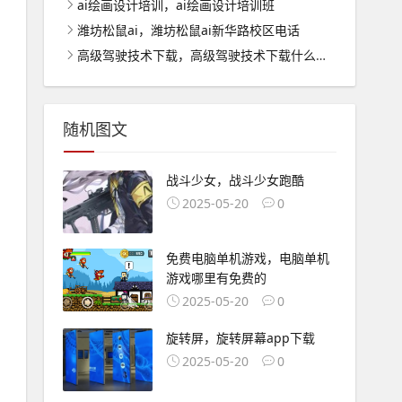
ai绘画设计培训，ai绘画设计培训班
潍坊松鼠ai，潍坊松鼠ai新华路校区电话
高级驾驶技术下载，高级驾驶技术下载什么软件
随机图文
战斗少女，战斗少女跑酷
2025-05-20
0
免费电脑单机游戏，电脑单机
游戏哪里有免费的
2025-05-20
0
旋转屏，旋转屏幕app下载
2025-05-20
0