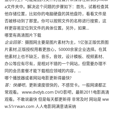
a文件夹中。解决这个问题的步骤如下：首先，试着检查其
他存储位置，比如你的电脑硬盘的其他盘符，看看文件是
否被移动到了那里。你可以按照文件的名称进行搜索，这
样更容易定位到文件的具体位置。另外，如果...
哪里有高清图片下载
企业回答：
摄图网主要是图片素材为主，1亿张正版优质图
片素材,正版授权用着更放心，50000余家企业选择。在其
他素材上也不缺乏，音乐，音效，设计模板、视频素材、
办公等应有尽有，是相对不错的一个网站，但需要办理不
同的会员套餐才能下载相应领域的内容，...
哪个播放器或者网站电影更新得最快?
答：
快播吧
，更新速度很快的，不感觉卡。一般网速都正
常观看。 www.dvdyb.com DVD影吧，最新2011电影高清
观看。不敢说最快 但是每天都更新得 非常及时 网站是 ww
w.51rrwan.com 人人电影网满意请采纳