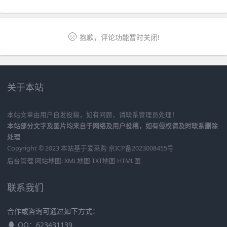
抱歉，评论功能暂时关闭!
关于本站
本站文章由用户自发投稿，如有问题，请联系管理员处理！
本站部分文字及图片均来自于网络及用户投稿，如有侵权请及时联系删除
处理
Copyright © 2023 本站基于
爱采购
京ICP备2023008455号
后台管理
网站地图:
XML地图
TXT地图
HTML图
联系我们
合作或咨询可通过如下方式：
QQ：623431139