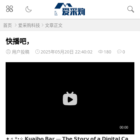
首页
爱采购科技
文章正文
快播吧，
用户投稿
2025年05月20日 22:40:02
180
0
✦♬︎*•̩̩͙︎̩̩̥︎︎✧ 𝗞𝘂𝗮𝗶𝗯𝗼 𝗕𝗮𝗿 — 𝗧𝗵𝗲 𝗦𝘁𝗼𝗿𝘆 𝗼𝗳 𝗮 𝗗𝗶𝗴𝗶𝘁𝗮𝗹 𝗖𝗮