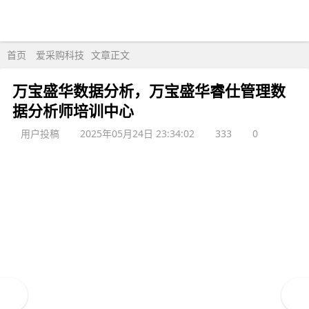
首页
爱采购科技
文章正文
万宝盛华数据分析，万宝盛华睿仕管理数
据分析师培训中心
用户投稿
2025年05月24日 23:34:02
333
0