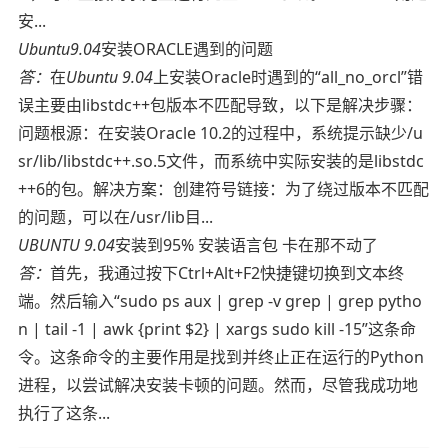
安...
Ubuntu9.04
安装ORACLE遇到的问题
答：
在
Ubuntu 9.04
上安装Oracle时遇到的“all_no_orcl”错
误主要由libstdc++包版本不匹配导致，以下是解决步骤：
问题根源：在安装Oracle 10.2的过程中，系统提示缺少/u
sr/lib/libstdc++.so.5文件，而系统中实际安装的是libstdc
++6的包。解决方案：创建符号链接：为了绕过版本不匹配
的问题，可以在/usr/lib目...
UBUNTU 9.04
安装到95% 安装语言包 卡在那不动了
答：
首先，我通过按下Ctrl+Alt+F2快捷键切换到文本终
端。然后输入“sudo ps aux | grep -v grep | grep pytho
n | tail -1 | awk {print $2} | xargs sudo kill -15”这条命
令。这条命令的主要作用是找到并终止正在运行的Python
进程，以尝试解决安装卡顿的问题。然而，尽管我成功地
执行了这条...