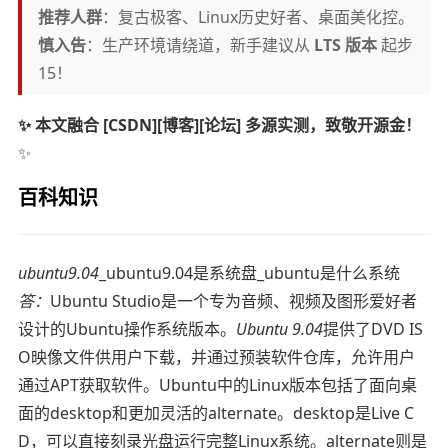
推荐人群
：复古极客、Linux历史好者、桌面美化控。
慎入告
：生产环境请绕道，新手建议从
LTS 版本
起步
15！
✨ 本文融合 [CSDN][博客][论坛] 多源实测，致敬开源金！
✨
百科知识
ubuntu9.04
_ubuntu9.04是系统盘_ubuntu是什么系统
答：
Ubuntu Studio是一个专为音频、视频及图形爱好者
设计的Ubuntu操作系统版本。
Ubuntu 9.04
提供了DVD IS
O映像文件供用户下载，并通过预装软件仓库，允许用户
通过APT获取软件。Ubuntu中的Linux版本包括了面向桌
面的desktop和更加灵活的alternate。desktop是Live C
D，可以直接刻录光盘运行完整Linux系统。alternate则是