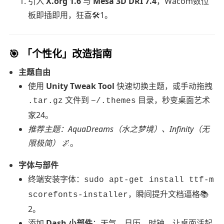
引入
X.org 1.6
与
Mesa 3D DRI 7.4
，Wacom数位
板即插即用，狂喜🛠️1。
🎯
「个性化」改造指南
主题自由
使用
Unity Tweak Tool
快速切换主题，或手动拖拽
文件到
目录，秒变桌面艺术
.tar.gz
~/.themes
家24。
推荐主题：AquaDreams（水之梦境）、Infinity（无
限极简）
🌌。
字体与部件
终端安装字体：
sudo apt-get install ttf-m
，瞬间提升文档逼格📚
scorefonts-installer
2。
添加
Dash 小部件
：天气、日历、时钟，让桌面活起