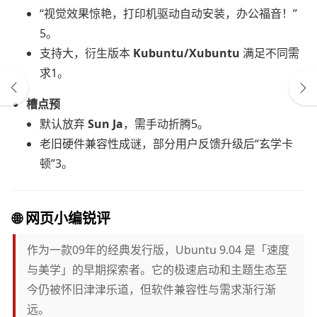
“视觉效果惊艳，打印机驱动自动安装，办公福音！”
5。
支持大，衍生版本
Kubuntu/Xubuntu
满足不同需
求1。
槽点预
默认放弃
Sun Ja
，需手动折腾5。
老旧硬件兼容性成谜，部分用户反馈升级后“玄学卡
顿”3。
🌐
网页小编锐评
作为一款09年的经典发行版，Ubuntu 9.04 是「速度
与美学」的早期探索者。它的极速启动和主题生态至
今仍被怀旧津津乐道，但软件兼容性与需求渐行渐
远。