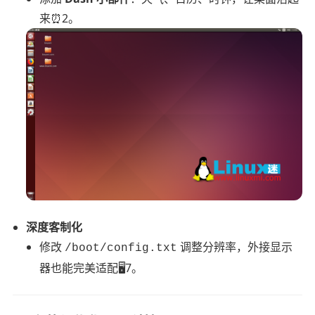
来⏰2。
深度客制化
修改
调整分辨率，外接显示
/boot/config.txt
器也能完美适配🖥️7。