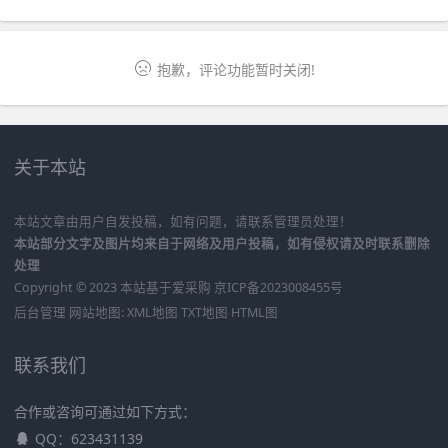
抱歉，评论功能暂时关闭!
关于本站
本站文章由用户自发投稿，如有问题，请联系管理员处理！
本站部分文字及图片均来自于网络及用户投稿，如有侵权请及时联系删除
处理
Copyright © 2023 本站基于
爱采购
京ICP备2023008455号
后台管理
网站地图:
XML地图
TXT地图
HTML图
联系我们
合作或咨询可通过如下方式：
QQ：623431139