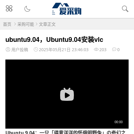
首页
采购可能
文章正文
ubuntu9.04，Ubuntu9.04安装vlc
用户投稿
2025年05月21日 23:46:03
203
0
Ubuntu 9.04：一只「得意洋洋的怀俄明野兔」の奇幻之