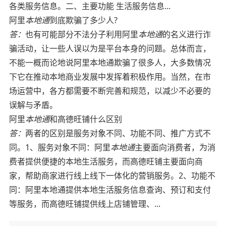
各类服务信息。二、主要功能 生活服务信息...
阿里
本地通
到底欺骗了多少人?
答：
也有可能部分不法分子利用阿里
本地通
的名义进行诈
骗活动，让一些人误以为是平台本身的问题。总体而言，
不能一概而论地说阿里本地通欺骗了很多人，大多数情况
下它在推动本地商业发展中发挥着积极作用。当然，在市
场运营中，各方都需要不断完善和规范，以减少不必要的
误解与矛盾。
阿里
本地通
和高德旺铺什么区别
答：
两者的区别是服务对象不同、功能不同、推广方式不
同。1、服务对象不同：阿里
本地通
主要面向消费者，为消
费者提供便捷的本地生活服务，而高德旺铺主要面向商
家，帮助商家进行线上线下一体化的营销服务。2、功能不
同：阿里本地通提供本地生活服务信息查询、预订和支付
等服务，而高德旺铺提供线上店铺管理、...