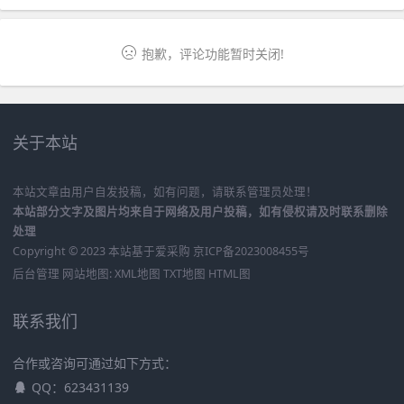
抱歉，评论功能暂时关闭!
关于本站
本站文章由用户自发投稿，如有问题，请联系管理员处理！
本站部分文字及图片均来自于网络及用户投稿，如有侵权请及时联系删除
处理
Copyright © 2023 本站基于
爱采购
京ICP备2023008455号
后台管理
网站地图:
XML地图
TXT地图
HTML图
联系我们
合作或咨询可通过如下方式：
QQ：623431139