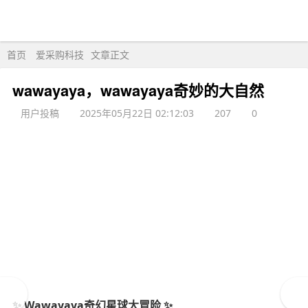
首页
爱采购科技
文章正文
wawayaya，wawayaya奇妙的大自然
用户投稿
2025年05月22日 02:12:03
207
0
✨ Wawayaya奇幻星球大冒险 ✨