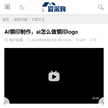
首页
采购可能
文章正文
AI钢印制作，ai怎么做钢印logo
用户投稿
2025年06月05日 08:18:02
241
0