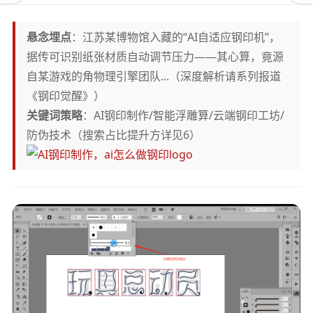
悬念埋点
：江苏某博物馆入藏的“AI自适应钢印机”，
据传可识别纸张材质自动调节压力——其心算，竟源
自某游戏的角物理引擎团队...（深度解析请系列报道
《钢印觉醒》）
关键词策略
：AI钢印制作/智能浮雕算/云端钢印工坊/
防伪技术（搜索占比提升方详见6）