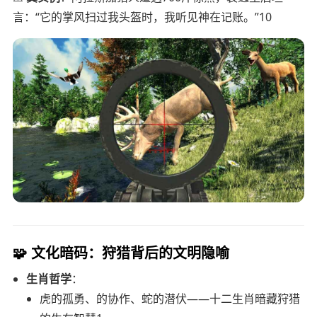
言：“它的掌风扫过我头盔时，我听见神在记账。”10
🧩
文化暗码：狩猎背后的文明隐喻
生肖哲学
：
虎的孤勇、的协作、蛇的潜伏——十二生肖暗藏狩猎