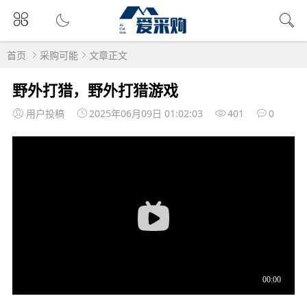
首页
采购可能
文章正文
野外打猎，野外打猎游戏
用户投稿
2025年06月09日 01:02:03
401
0