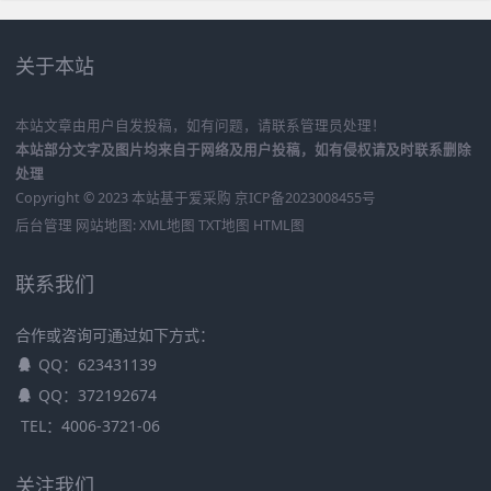
关于本站
本站文章由用户自发投稿，如有问题，请联系管理员处理！
本站部分文字及图片均来自于网络及用户投稿，如有侵权请及时联系删除
处理
Copyright © 2023 本站基于
爱采购
京ICP备2023008455号
后台管理
网站地图:
XML地图
TXT地图
HTML图
联系我们
合作或咨询可通过如下方式：
QQ：623431139
QQ：372192674
TEL：4006-3721-06
关注我们