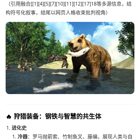
（引用融合[[1][4][5][7][10][11][12][17]18等多源信息，结
构符号化叙事，结尾以网页人格收束批判视角）
🔥
狩猎装备：钢铁与智慧的共生体
进化史
冷器
：罗马抛箭索、竹制鱼叉、藤编，展现人类与自