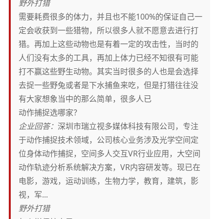
野外打猎
需要耗费很多的体力，并且也不能100%的保证自己一
定会收获到一些猎物，所以很多人就不愿意去进行打
猎。再加上这些动物也是有着一定的攻击性，当时的
人们没有太多的工具，再加上体力已经不知很有可能
打不赢这些野生动物。其实当时很多的人也是会选择
去捉一些野兔或者是下水捕鱼来吃，但是打猎往往没
有大家想象当中的那么简单，很多人已
动作捕捉选哪家？
企业回答：
深圳市瑞立视多媒体科技有限公司，专注
于动作捕捉技术领域，公司核心业务涉及光学空间定
位身体动作捕捉，空间多人交互VR行业应用，大空间
动作轨迹分析系统解决方案，VR内容研发等。现已在
电影，游戏，运动训练，生物力学，教育，建筑，影
视，军...
野外打猎