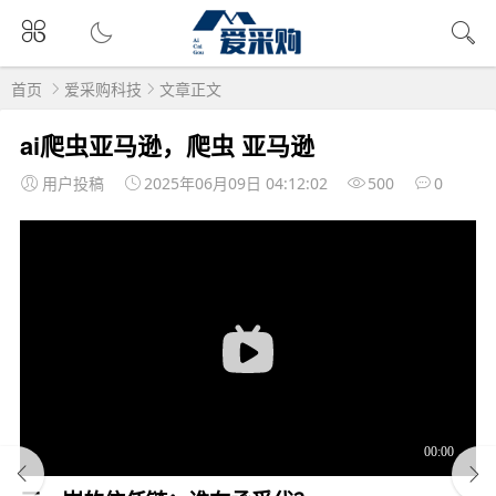
首页
爱采购科技
文章正文
ai爬虫亚马逊，爬虫 亚马逊
用户投稿
2025年06月09日 04:12:02
500
0